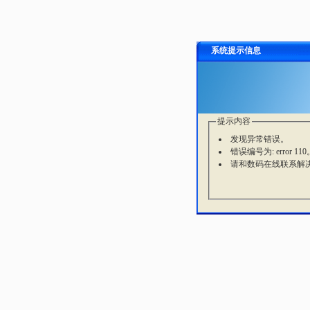
系统提示信息
提示内容
发现异常错误。
错误编号为: error 110
请和数码在线联系解