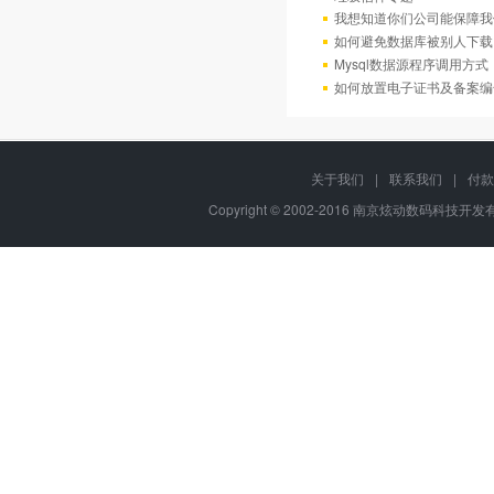
我想知道你们公司能保障我
如何避免数据库被别人下载
Mysql数据源程序调用方
如何放置电子证书及备案编
关于我们
|
联系我们
|
付款
Copyright © 2002-2016 南京炫动数码科技开发有限