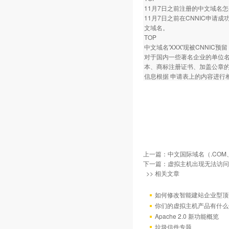
11月7日之前注册的中文域名
11月7日之前在CNNIC申请
文域名。
TOP
中文域名'XXX'现被CNNIC
对于国内一些著名企业的单位名
本、商标注册证书、加盖公章
信息根据 申请表上的内容进行
上一篇：
中文国际域名（.COM、
下一篇：
虚拟主机出现无法访问
>> 相关文章
如何修改智能建站企业型顶部
你们的虚拟主机产品有什么
Apache 2.0 新功能概览
垃圾信件专题