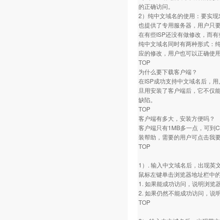
的正确访问。
2）纯中文域名的使用：要实现
也提供了专用服务器，用户只要
在有些ISP还没有做修改，而有
纯中文域名同时有两种形式：纯中
应的修改，用户也可以正确使
TOP
为什么要下载客户端？
在ISP成功支持中文域名后，
旦用安装了客户端后，它不仅
缺陷。
TOP
客户端有多大，安装方便吗？
客户端只有1MB多一点，可到
装帮助，需要的用户可点击我
TOP
1）. 输入中文域名后，出现
鼠标左键单击浏览器地址栏中的英
1. 如果能成功访问，说明浏
2. 如果仍然不能成功访问，
TOP