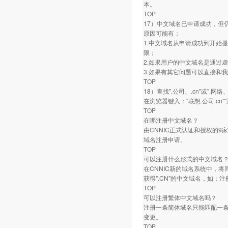
本。
TOP
17）中文域名已申请成功，但
原因可能有：
1.中文域名从申请成功到开始
限；
2.如果用户的中文域名是通过
3.如果有其它问题可以直接和
TOP
18）查找".公司、.cn"或".网
在浏览器键入："联想.公司.cn"
TOP
在哪注册中文域名？
由CNNIC正式认证和授权的
域名注册申请。
TOP
可以注册什么形式的中文域名
在CNNIC新的域名系统中，将同
获得".CN"的中文域名，如：注
TOP
可以注册繁体中文域名吗？
注册一条简体域名只能匹配一
变更。
TOP