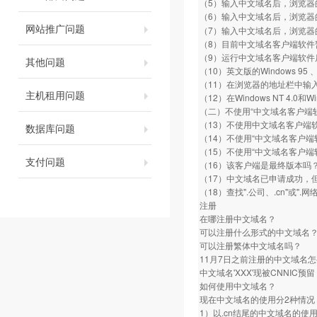
（5）输入中文域名后，浏览器
（6）输入中文域名后，浏览器
网站推广问题
（7）输入中文域名后，浏览器
（8）目前中文域名客户端软件
（9）运行中文域名客户端软件
其他问题
（10）英文版的Windows 95 、
（11）在浏览器的地址栏中输
主机租用问题
（12）在Windows NT 4
（二）不使用“中文域名客户端
（13）不使用中文域名客户端软件，直
数据库问题
（14）不使用“中文域名客户端
（15）不使用“中文域名客户端软
支付问题
（16）该客户端是最终版本吗
（17）中文域名已申请成功，
（18）查找".公司、.cn"或".
注册
在哪注册中文域名？
可以注册什么形式的中文域名
可以注册繁体中文域名吗？
11月7日之前注册的中文域名
中文域名'XXX'现被CNNIC
如何使用中文域名？
现在中文域名的使用分2种情况
1）以.cn结尾的中文域名的使