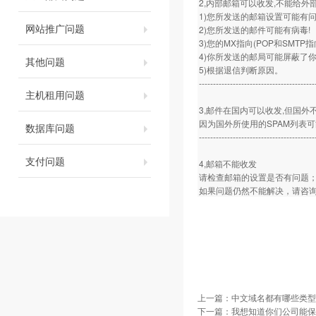
2,内部邮箱可以收发,不能给外
1)您所发送的邮箱设置可能有问
网站推广问题
2)您所发送的邮件可能有病毒!
3)您的MX指向(POP和SMTP
4)你所发送的邮局可能屏蔽了你
其他问题
5)根据退信判断原因。
-----------------------------------------
主机租用问题
3,邮件在国内可以收发,但国外
因为国外所使用的SPAM列表
数据库问题
-----------------------------------------
支付问题
4,邮箱不能收发
请检查邮箱的设置是否有问题
如果问题仍然不能解决，请咨询
上一篇：
中文域名都有哪些类型
下一篇：
我想知道你们公司能保