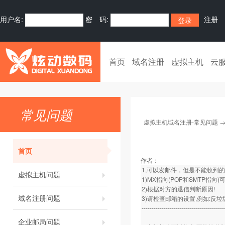
用户名:
密 码:
注册
首页
域名注册
虚拟主机
云
常见问题
虚拟主机域名注册-常见问题
首页
作者：
1,可以发邮件，但是不能收到
虚拟主机问题
1)MX指向(POP和SMTP指向
2)根据对方的退信判断原因!
域名注册问题
3)请检查邮箱的设置,例如:反垃
-----------------------------------------
企业邮局问题