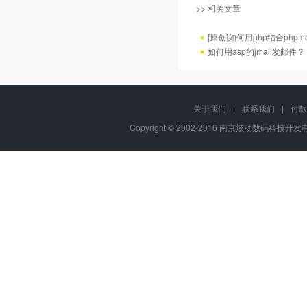
>> 相关文章
[原创]如何用php结合phpm
如何用asp的jmail发邮件？
关于我们
|
联系我们
|
付款
Copyright © 2002-2016 南京炫动数码科技开发有限