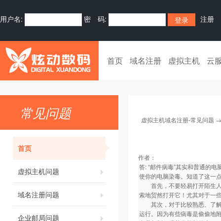
用户名:
密 码:
注册
首页
域名注册
虚拟主机
云
常见问题
虚拟主机域名注册-常见问题
首页
作者：
答: “邮件病毒”其实和普通
虚拟主机问题
使你的电脑染毒。知道了这一
首先，不要轻易打开陌生人来
域名注册问题
索地贸然打开它！尤其对于一些“
其次，对于比较熟悉、了解的
运行。因为有些病毒是偷偷地附
企业邮局问题