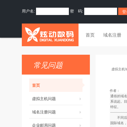
用户名:
密 码:
首页
域名注册
常见问题
虚拟主机
首页
作者：
通俗的域
虚拟主机问题
系说起。
特征。
域名注册问题
--------------
不同后缀
国际域名
企业邮局问题