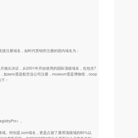
N下直接注册域名，如时代营销所注册的国内域名为：
1月做出决议，从2001年开始使用的国际顶级域名，也包含7
限制性域，如aero需是航空业公司注册，museum需是博物馆，coop
如下：
tryPro）。
级域。特别是.com域名，更是占据了通用顶级域的80%以