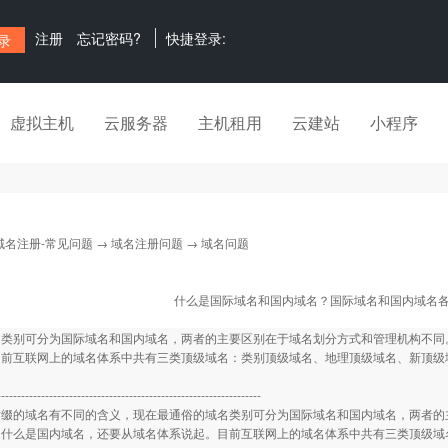
注册
忘记密码?
快捷登录:
虚拟主机
云服务器
主机租用
云建站
小程序
域名注册-常见问题
→
域名注册问题
→ 域名问题
什么是国际域名和国内域名？国际域名和国内域名
名类别可分为国际域名和国内域名，两者的主要区别在于域名划分方式和管理机构不同
目前互联网上的域名体系中共有三类顶级域名：类别顶级域名、地理顶级域名、新顶级
------------------------------------------------------------------
的域名有不同的含义，现在最通俗的域名类别可分为国际域名和国内域名，两者的主
，什么是国内域名，还要从域名体系说起。目前互联网上的域名体系中共有三类顶级域