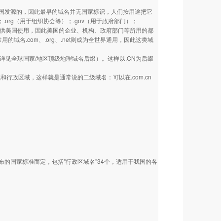
美国发源的，因此最早的域名并无国家标识，人们按用途把它
.org（用于组织协会等）；.gov（用于政府部门）；
也主要供美国使用，因此美国的企业、机构、政府部门等所用的都
类常用的域名.com、.org、.net则成为全世界通用，因此这类域
详见全球国家/地区顶级地理域名后缀）。这样以.CN为后缀
政区域，这样就是通常说的二级域名：可以在.com.cn
国家标准而定，包括"行政区域名"34个，适用于我国的各